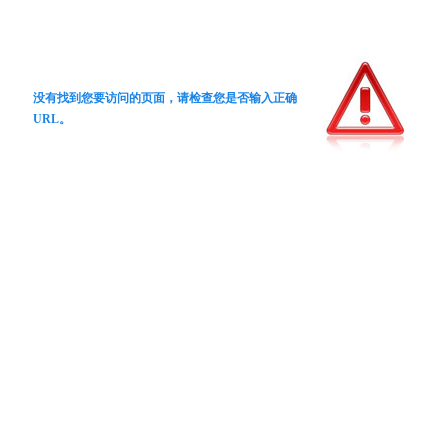
没有找到您要访问的页面，请检查您是否输入正确
URL。