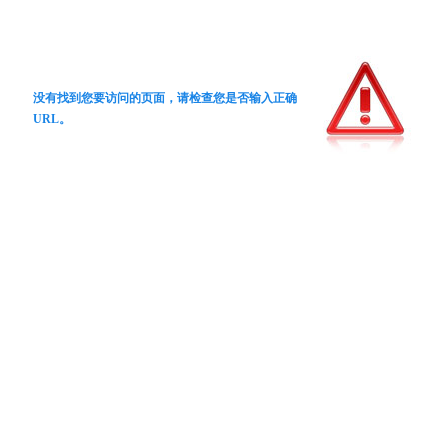
没有找到您要访问的页面，请检查您是否输入正确
URL。