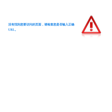
没有找到您要访问的页面，请检查您是否输入正确
URL。