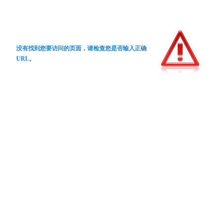
没有找到您要访问的页面，请检查您是否输入正确
URL。