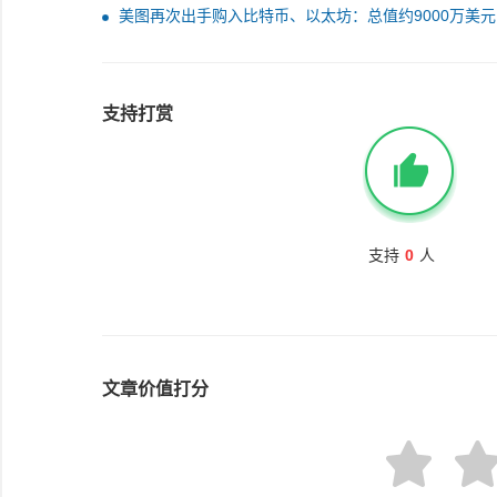
亏损
美图再次出手购入比特币、以太坊：总值约9000万美元
支持打赏
支持
0
人
文章价值打分