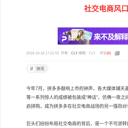
社交电商风口
2018-10-16 17:22:52 作者：
CLY
编辑：CLY
评论
(
0
)
#
快讯
今年7月，拼多多敲响上市的钟声，各大媒体铺天
等一系列惊人的成绩被包装成“神话”，仿佛一夜
启拼购，成为拼多多在社交电商战场的另一强劲对
巨头们纷纷布局社交电商的背后，是一个不可逆转的