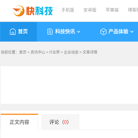
手机版
安卓版
苹果端
博客
首页
科技快讯
产品体验
当前位置：
首页
>
资讯中心
>
IT业界
>
企业动态
> 文章详情
正文内容
评论（
0
）