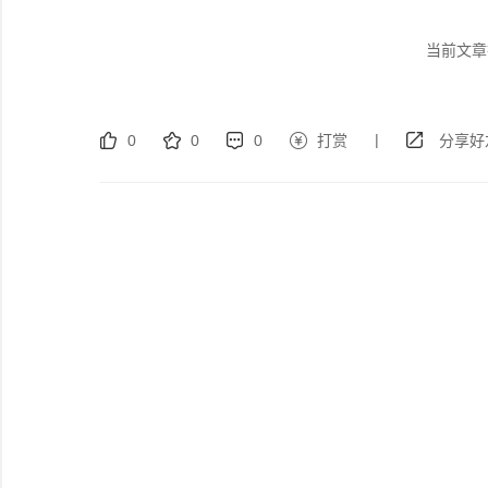
当前文章
|
0
0
0
打赏
分享好