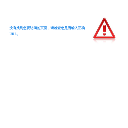
没有找到您要访问的页面，请检查您是否输入正确
URL。