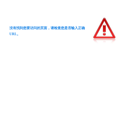
没有找到您要访问的页面，请检查您是否输入正确
URL。