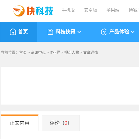
手机版
安卓版
苹果端
博客
首页
科技快讯
产品体验
当前位置：
首页
>
资讯中心
>
IT业界
>
视点人物
> 文章详情
正文内容
评论（
0
）