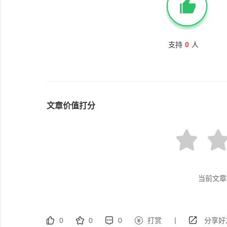
支持
0
人
文章价值打分
当前文章
|
0
0
0
打赏
分享好