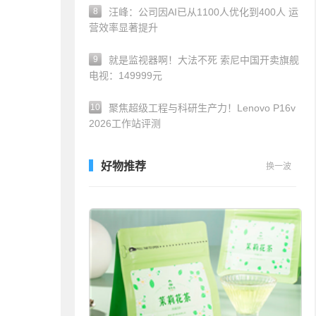
8
汪峰：公司因AI已从1100人优化到400人 运
营效率显著提升
9
就是监视器啊！大法不死 索尼中国开卖旗舰
电视：149999元
10
聚焦超级工程与科研生产力！Lenovo P16v
2026工作站评测
好物推荐
换一波