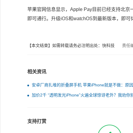
苹果官网信息显示，Apple Pay目前已经支持北京一
即可通行。升级iOS和watchOS到最新版本，即可
【本文结束】如需转载请务必注明出处：快科技
责任
相关资讯
安卓厂商扎堆的折叠屏手机 苹果iPhone就是不做：原
润不够
加价2千 “透明发光iPhone”火遍全球惊讶老外？我劝你
支持打赏