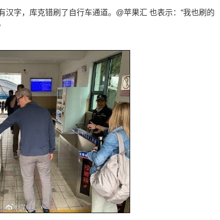
有汉字，库克错刷了自行车通道。@苹果汇 也表示：“我也刷的
”