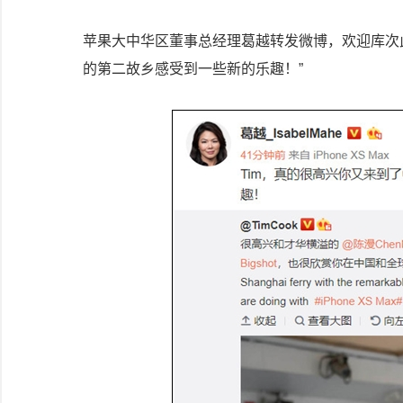
苹果大中华区董事总经理葛越转发微博，欢迎库次此
的第二故乡感受到一些新的乐趣！”