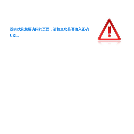
没有找到您要访问的页面，请检查您是否输入正确
URL。