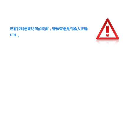
没有找到您要访问的页面，请检查您是否输入正确
URL。