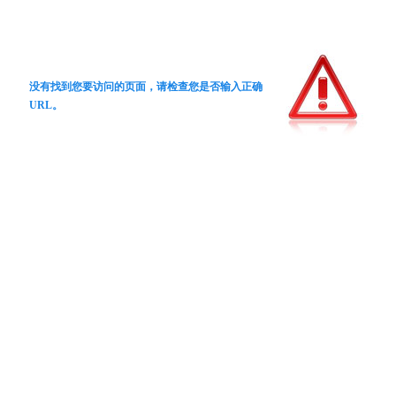
没有找到您要访问的页面，请检查您是否输入正确
URL。