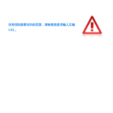
没有找到您要访问的页面，请检查您是否输入正确
URL。