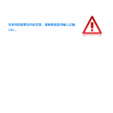
没有找到您要访问的页面，请检查您是否输入正确
URL。