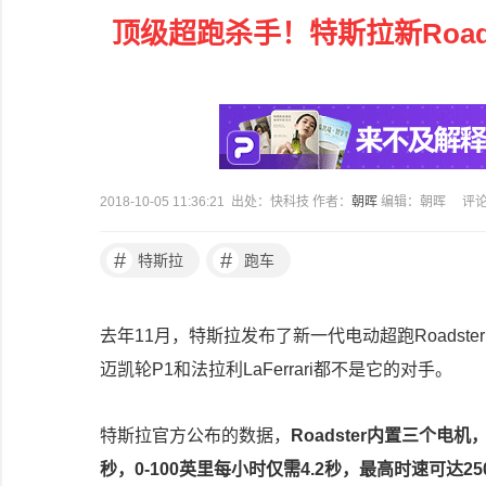
顶级超跑杀手！特斯拉新Road
2018-10-05 11:36:21 出处：快科技 作者：
朝晖
编辑：朝晖
评
#
#
特斯拉
跑车
去年11月，特斯拉发布了新一代电动超跑Roadste
迈凯轮P1和法拉利LaFerrari都不是它的对手。
特斯拉官方公布的数据，
Roadster内置三个电机
秒，0-100英里每小时仅需4.2秒，最高时速可达2