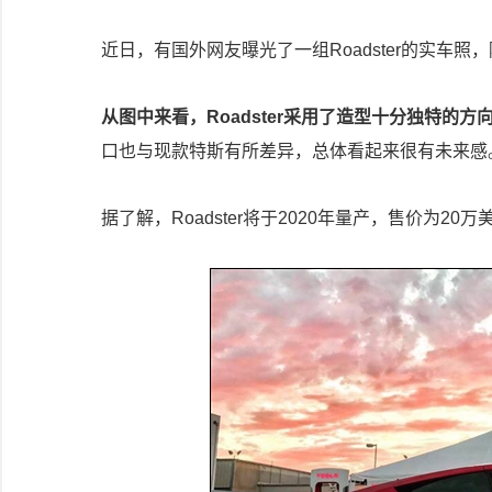
近日，有国外网友曝光了一组Roadster的实车
从图中来看，Roadster采用了造型十分独特的
口也与现款特斯有所差异，总体看起来很有未来感
据了解，Roadster将于2020年量产，售价为20万