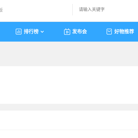
版
排行榜
发布会
好物推荐