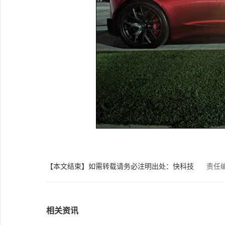
【本文结束】如需转载请务必注明出处：快科技
责任
相关资讯