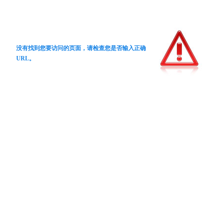
没有找到您要访问的页面，请检查您是否输入正确
URL。