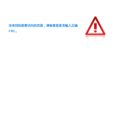
没有找到您要访问的页面，请检查您是否输入正确
URL。