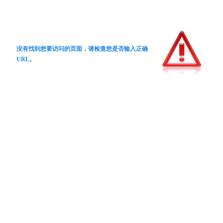
没有找到您要访问的页面，请检查您是否输入正确
URL。