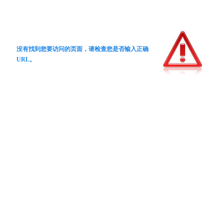
没有找到您要访问的页面，请检查您是否输入正确
URL。