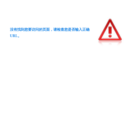
没有找到您要访问的页面，请检查您是否输入正确
URL。