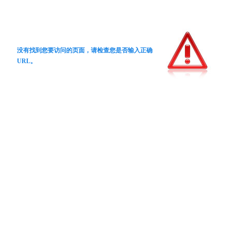
没有找到您要访问的页面，请检查您是否输入正确
URL。