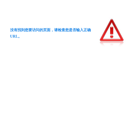
没有找到您要访问的页面，请检查您是否输入正确
URL。