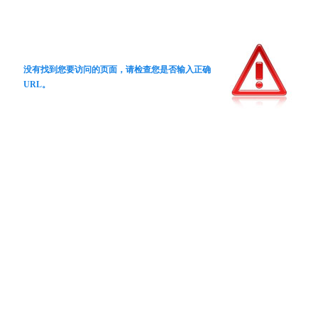
没有找到您要访问的页面，请检查您是否输入正确
URL。