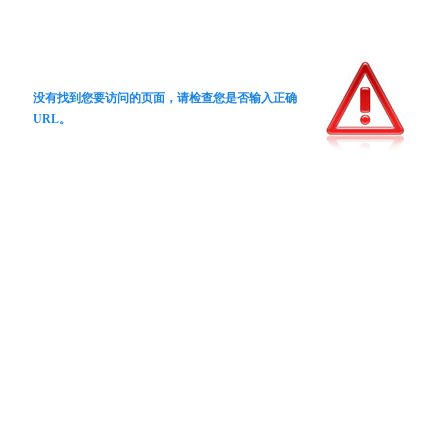
没有找到您要访问的页面，请检查您是否输入正确
URL。