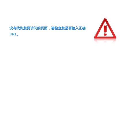
没有找到您要访问的页面，请检查您是否输入正确
URL。