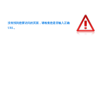
没有找到您要访问的页面，请检查您是否输入正确
URL。