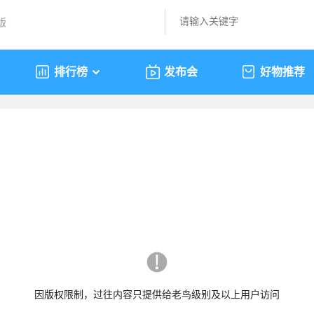
版
排行榜
发布会
好物推荐
因版权限制，过往内容只提供给老鸟级别及以上用户访问