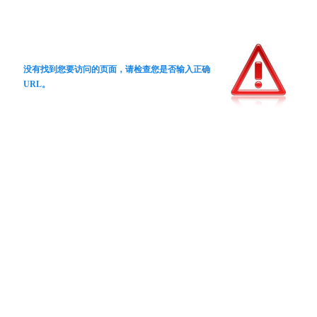
没有找到您要访问的页面，请检查您是否输入正确
URL。