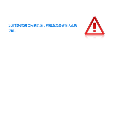
没有找到您要访问的页面，请检查您是否输入正确
URL。