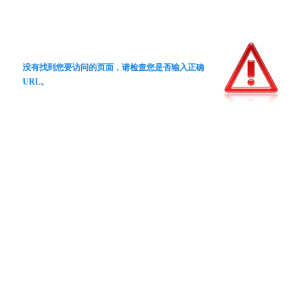
没有找到您要访问的页面，请检查您是否输入正确
URL。