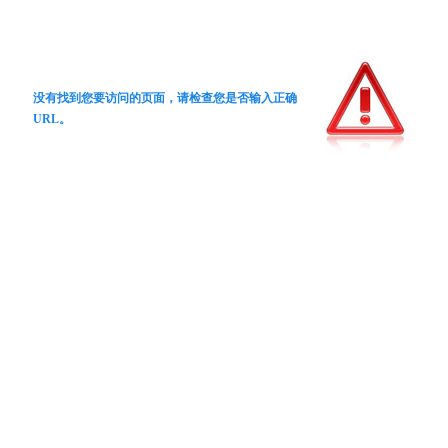
没有找到您要访问的页面，请检查您是否输入正确
URL。