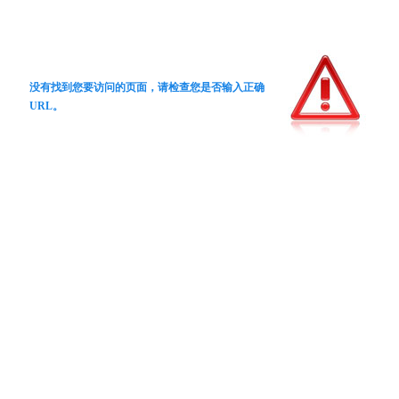
没有找到您要访问的页面，请检查您是否输入正确
URL。