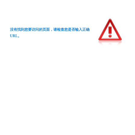
没有找到您要访问的页面，请检查您是否输入正确
URL。