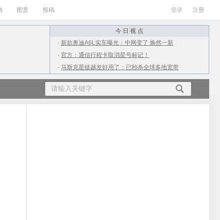
动
图赏
投稿
登录
注册
今 日 视 点
·
新款奥迪A6L实车曝光：中网变了 焕然一新
·
官方：通信行程卡取消星号标记！
·
马斯克星链越发好用了：已秒杀全球多地宽带
·
ARM X3/A715/A510 CPU发布：最大12核
·
从4千到2万！上半年值得购买的10款游戏本
·
广电放号第二天：网友实测iPhone信号满格
·
小伙用抠掉的M2处理器升级老Mac：结果杯具
·
女生高考709分不满意语文成绩：才112分
·
南方进入流感高发期：为何流感在夏季高发？
·
QQ出现大面积盗号 疑似点了不明链接