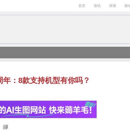
首页
资讯
评测
驱
一周年：8款支持机型有你吗？