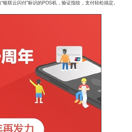
“银联云闪付”标识的POS机，验证指纹，支付轻松搞定。