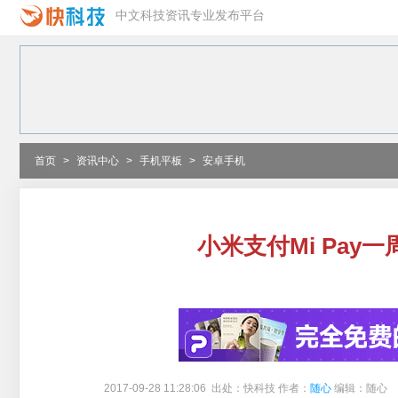
中文科技资讯专业发布平台
首页
>
资讯中心
>
手机平板
>
安卓手机
小米支付Mi Pay
2017-09-28 11:28:06 出处：快科技 作者：
随心
编辑：随心