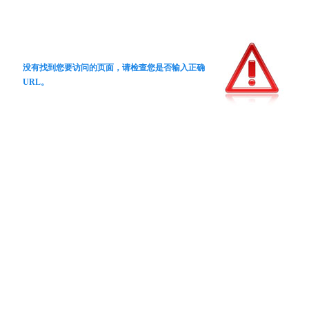
没有找到您要访问的页面，请检查您是否输入正确
URL。