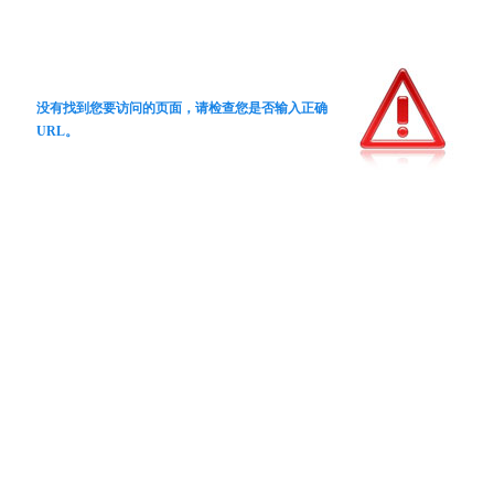
没有找到您要访问的页面，请检查您是否输入正确
URL。