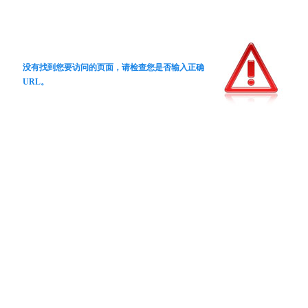
没有找到您要访问的页面，请检查您是否输入正确
URL。