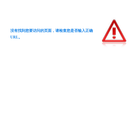
没有找到您要访问的页面，请检查您是否输入正确
URL。