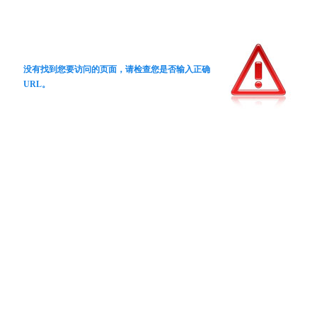
没有找到您要访问的页面，请检查您是否输入正确
URL。