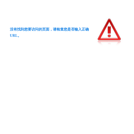
没有找到您要访问的页面，请检查您是否输入正确
URL。