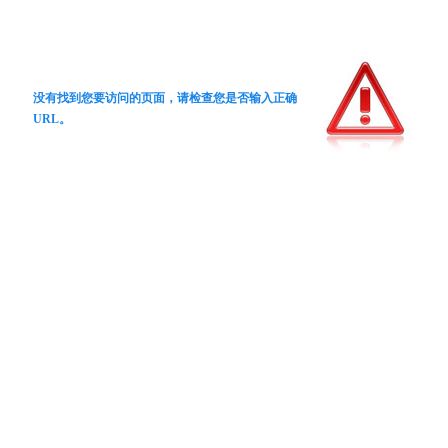
没有找到您要访问的页面，请检查您是否输入正确
URL。