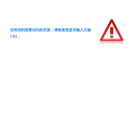
没有找到您要访问的页面，请检查您是否输入正确
URL。