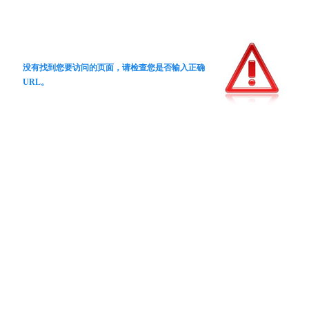
没有找到您要访问的页面，请检查您是否输入正确
URL。