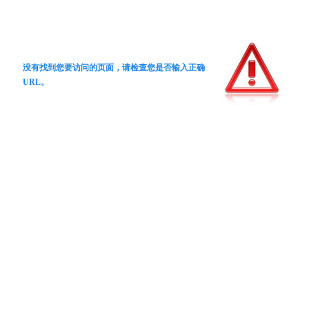
没有找到您要访问的页面，请检查您是否输入正确
URL。