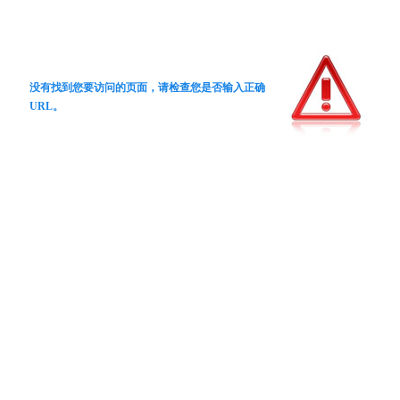
没有找到您要访问的页面，请检查您是否输入正确
URL。