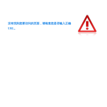
没有找到您要访问的页面，请检查您是否输入正确
URL。