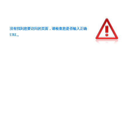
没有找到您要访问的页面，请检查您是否输入正确
URL。