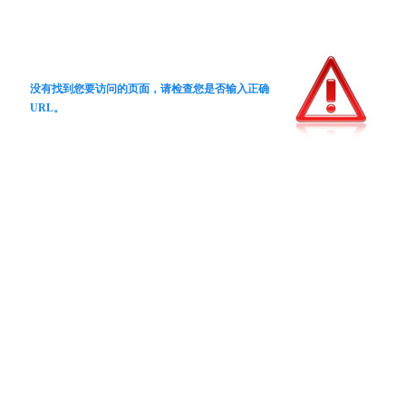
没有找到您要访问的页面，请检查您是否输入正确
URL。