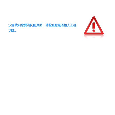
没有找到您要访问的页面，请检查您是否输入正确
URL。