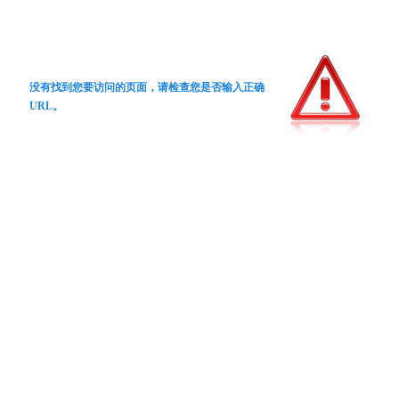
没有找到您要访问的页面，请检查您是否输入正确
URL。