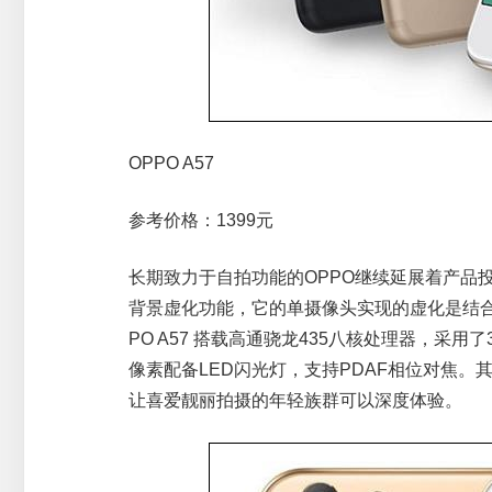
OPPO A57
参考价格：1399元
长期致力于自拍功能的OPPO继续延展着产品投放
背景虚化功能，它的单摄像头实现的虚化是结
PO A57 搭载高通骁龙435八核处理器，采用了3
像素配备LED闪光灯，支持PDAF相位对焦。
让喜爱靓丽拍摄的年轻族群可以深度体验。