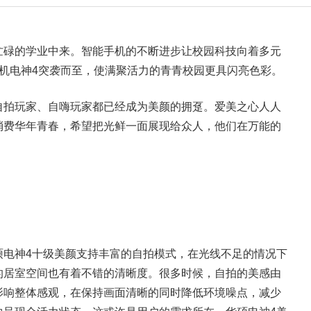
忙碌的学业中来。智能手机的不断进步让校园科技向着多元
机电神4突袭而至，使满聚活力的青青校园更具闪亮色彩。
自拍玩家、自嗨玩家都已经成为美颜的拥趸。爱美之心人人
消费华年青春，希望把光鲜一面展现给众人，他们在万能的
硕电神4十级美颜支持丰富的自拍模式，在光线不足的情况下
的居室空间也有着不错的清晰度。很多时候，自拍的美感由
影响整体感观，在保持画面清晰的同时降低环境噪点，减少