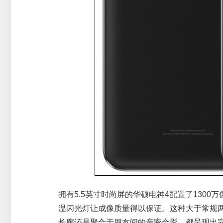
拥有5.5英寸时尚屏的华硕电神4配置了1300万
温闪光灯让成像质量得以保证。这种大于常规
长廊还是聚合于朋友间的亲密合影，都呈现出