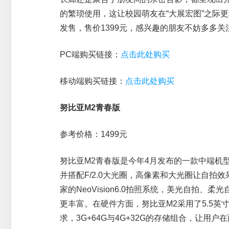
的繁琐使用，这让校园萌友在“大展宏图”之际
发售，售价1399元，感兴趣的朋友不妨多多关
PC端购买链接：
点击此处购买
移动端购买链接：
点击此处购买
努比亚M2青春版
参考价格：1499元
努比亚M2青春版是今年4月发布的一款中端机
并搭配F/2.0大光圈，高像素和大光圈让自拍
家的NeoVision6.0拍照系统，美光自拍
更丰富。在硬件方面，努比亚M2采用了5.5英
求，3G+64G与4G+32G的存储组合，让用