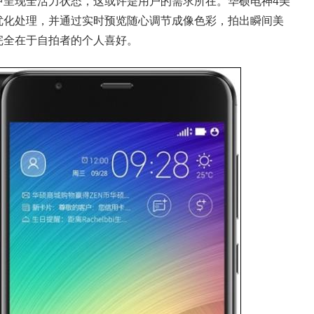
中呈现全活力状态，这或许是用户的需求所在。华硕电神4美
优化处理，并通过实时预览随心调节成像色彩，拍出瞬间美
完全在于自拍者的个人喜好。