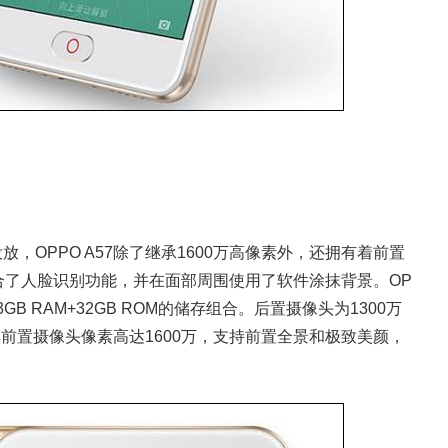
，OPPO A57除了继承1600万高像素外，还拥有着前置
合了人脸识别功能，并在面部周围使用了软件涂抹背景。OP
GB RAM+32GB ROM的储存组合。后置摄像头为1300万
其前置摄像头像素高达1600万，支持前置全景和极致美颜，