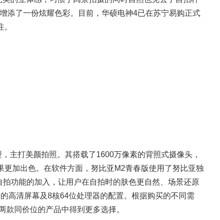
更增添了一份炫耀色彩。目前，华硕电神4已在苏宁易购正式
注。
型，主打美颜拍照。其搭载了1600万像素的背照式摄像头，
效果更加出色。在软件方面，努比亚M2青春版使用了努比亚独
、柔光自拍功能的加入，让用户在自拍时的肤色更自然、场景还原
寸的高清屏幕及8核64位处理器的配置。根据购买的不同需
户在两款同价位的产品中得到更多选择。