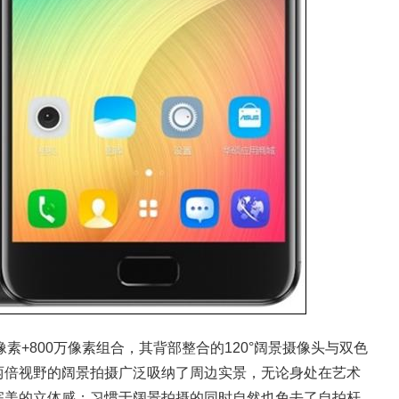
像素+800万像素组合，其背部整合的120°阔景摄像头与双色
两倍视野的阔景拍摄广泛吸纳了周边实景，无论身处在艺术
完美的立体感；习惯于阔景拍摄的同时自然也免去了自拍杆