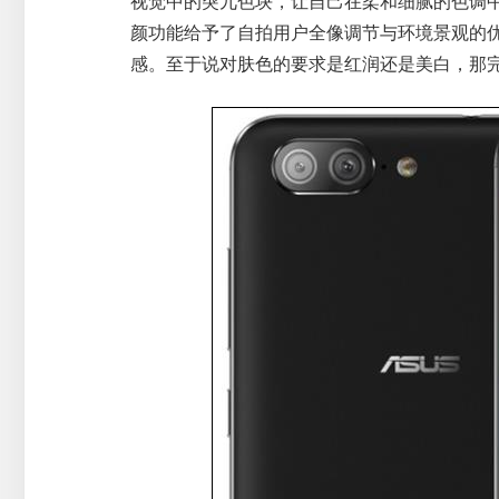
视觉中的突兀色块，让自己在柔和细腻的色调
颜功能给予了自拍用户全像调节与环境景观的
感。至于说对肤色的要求是红润还是美白，那