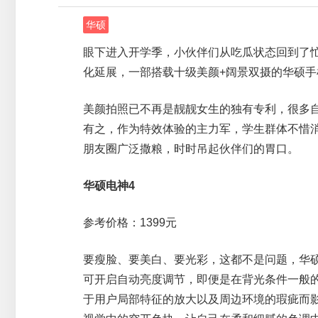
华硕
眼下进入开学季，小伙伴们从吃瓜状态回到了
化延展，一部搭载十级美颜+阔景双摄的华硕手
美颜拍照已不再是靓靓女生的独有专利，很多
有之，作为特效体验的主力军，学生群体不惜
朋友圈广泛撒粮，时时吊起伙伴们的胃口。
华硕电神4
参考价格：1399元
要瘦脸、要美白、要光彩，这都不是问题，华
可开启自动亮度调节，即便是在背光条件一般
于用户局部特征的放大以及周边环境的瑕疵而